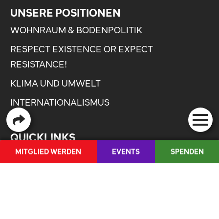
UNSERE POSITIONEN
WOHNRAUM & BODENPOLITIK
RESPECT EXISTENCE OR EXPECT
RESISTANCE!
KLIMA UND UMWELT
INTERNATIONALISMUS
QUICKLINKS
MITGLIED WERDEN
EVENTS
SPENDEN
INSTAGRAM
THREADS
FR
ANLAUFSTELLE GEGEN SEXUALISIERTE
GEWALT