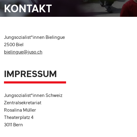
KONTAKT
Jungsozialist*innen Bielingue
2500 Biel
bielingue@juso.ch
IMPRESSUM
Jungsozialist*innen Schweiz
Zentralsekretariat
Rosalina Müller
Theaterplatz 4
3011 Bern