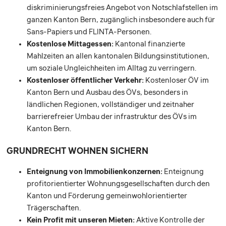
diskriminierungsfreies Angebot von Notschlafstellen im
ganzen Kanton Bern, zugänglich insbesondere auch für
Sans-Papiers und FLINTA-Personen.
Kostenlose Mittagessen:
Kantonal finanzierte
Mahlzeiten an allen kantonalen Bildungsinstitutionen,
um soziale Ungleichheiten im Alltag zu verringern.
Kostenloser öffentlicher Verkehr:
Kostenloser ÖV im
Kanton Bern und Ausbau des ÖVs, besonders in
ländlichen Regionen, vollständiger und zeitnaher
barrierefreier Umbau der infrastruktur des ÖVs im
Kanton Bern.
GRUNDRECHT WOHNEN SICHERN
Enteignung von Immobilienkonzernen:
Enteignung
profitorientierter Wohnungsgesellschaften durch den
Kanton und Förderung gemeinwohlorientierter
Trägerschaften.
Kein Profit mit unseren Mieten:
Aktive Kontrolle der