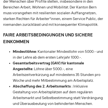
der Menschen über Profite stellen, insbesondere in den
Bereichen Arbeit, Wohnen und Mobilität. Der Kanton Bern
muss vorangehen mit resilienten sozialen Auffangnetzen,
starken Rechten für Arbeiter*innen, einem Service Public, der
niemanden zurücklässt und mit konsequenter Klimapolitik.
FAIRE ARBEITSBEDINGUNGEN UND SICHERE
EINKOMMEN
Mindestlöhne:
Kantonaler Mindestlohn von 5000.- und
in der Lehre ab dem ersten Lehrjahr 1000.-.
Gesamtarbeitsvertrag (GAV) für kantonale
Angestellte:
Löhne über 5000.-, eine
Arbeitszeitverkürzung auf mindestens 35 Stunden pro
Woche und mehr Mitbestimmung am Arbeitsplatz.
Abschaffung des 2. Arbeitsmarkts :
Inklusive
Gestaltung von Arbeitsplätzen auf dem regulären
Arbeitsmarkt und Selbstbestimmung statt Verdrängung
und Überausbeutung von behinderten Menschen.