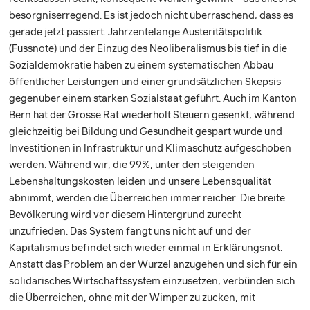
besorgniserregend. Es ist jedoch nicht überraschend, dass es
gerade jetzt passiert. Jahrzentelange Austeritätspolitik
(Fussnote) und der Einzug des Neoliberalismus bis tief in die
Sozialdemokratie haben zu einem systematischen Abbau
öffentlicher Leistungen und einer grundsätzlichen Skepsis
gegenüber einem starken Sozialstaat geführt. Auch im Kanton
Bern hat der Grosse Rat wiederholt Steuern gesenkt, während
gleichzeitig bei Bildung und Gesundheit gespart wurde und
Investitionen in Infrastruktur und Klimaschutz aufgeschoben
werden. Während wir, die 99%, unter den steigenden
Lebenshaltungskosten leiden und unsere Lebensqualität
abnimmt, werden die Überreichen immer reicher. Die breite
Bevölkerung wird vor diesem Hintergrund zurecht
unzufrieden. Das System fängt uns nicht auf und der
Kapitalismus befindet sich wieder einmal in Erklärungsnot.
Anstatt das Problem an der Wurzel anzugehen und sich für ein
solidarisches Wirtschaftssystem einzusetzen, verbünden sich
die Überreichen, ohne mit der Wimper zu zucken, mit