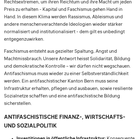
Rechtsextremen, um ihren Reichtum und ihre Macht um jeden
Preis zu erhalten - Kapital und Faschismus gehen Hand in
Hand. In diesem Klima werden Rassismus, Ableismus und
andere menschenverachtende Ideologien wieder stärker
normalisiert und institutionalisiert - dem gilt es unbedingt
entgegenzuwirken.
Faschismus entsteht aus gezielter Spaltung, Angst und
Machtmissbrauch. Unsere Antwort heisst Solidarität, Bildung
und demokratische Kontrolle – wir dürfen nicht wegschauen.
Antifaschismus muss wieder zu einer Selbstverständlichkeit
werden. Ein antifaschistischer Kanton Bern muss seine
Infrastruktur erhalten, pflegen und ausbauen, sowie resiliente
Sozialnetze schaffen und eine antifaschistische Bildung
sicherstellen.
ANTIFASCHISTISCHE FINANZ-, WIRTSCHAFTS-
UND SOZIALPOLITIK
Investitionen in öffentliche Infrastruktur:
Konsequente