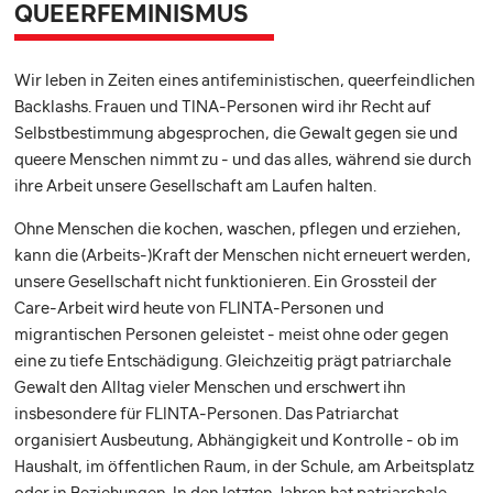
QUEERFEMINISMUS
Wir leben in Zeiten eines antifeministischen, queerfeindlichen
Backlashs. Frauen und TINA-Personen wird ihr Recht auf
Selbstbestimmung abgesprochen, die Gewalt gegen sie und
queere Menschen nimmt zu - und das alles, während sie durch
ihre Arbeit unsere Gesellschaft am Laufen halten.
Ohne Menschen die kochen, waschen, pflegen und erziehen,
kann die (Arbeits-)Kraft der Menschen nicht erneuert werden,
unsere Gesellschaft nicht funktionieren. Ein Grossteil der
Care-Arbeit wird heute von FLINTA-Personen und
migrantischen Personen geleistet - meist ohne oder gegen
eine zu tiefe Entschädigung. Gleichzeitig prägt patriarchale
Gewalt den Alltag vieler Menschen und erschwert ihn
insbesondere für FLINTA-Personen. Das Patriarchat
organisiert Ausbeutung, Abhängigkeit und Kontrolle - ob im
Haushalt, im öffentlichen Raum, in der Schule, am Arbeitsplatz
oder in Beziehungen. In den letzten Jahren hat patriarchale