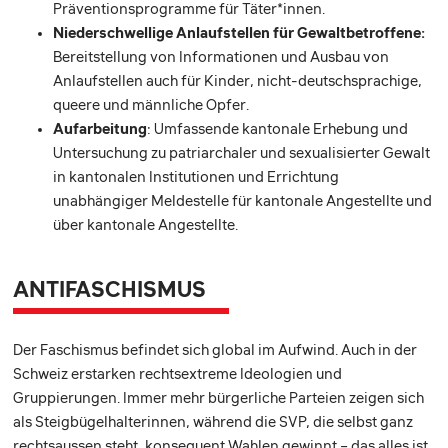
Präventionsprogramme für Täter*innen.
Niederschwellige Anlaufstellen für Gewaltbetroffene:
Bereitstellung von Informationen und Ausbau von
Anlaufstellen auch für Kinder, nicht-deutschsprachige,
queere und männliche Opfer.
Aufarbeitung
: Umfassende kantonale Erhebung und
Untersuchung zu patriarchaler und sexualisierter Gewalt
in kantonalen Institutionen und Errichtung
unabhängiger Meldestelle für kantonale Angestellte und
über kantonale Angestellte.
ANTIFASCHISMUS
Der Faschismus befindet sich global im Aufwind. Auch in der
Schweiz erstarken rechtsextreme Ideologien und
Gruppierungen. Immer mehr bürgerliche Parteien zeigen sich
als Steigbügelhalterinnen, während die SVP, die selbst ganz
rechtsaussen steht, konsequent Wahlen gewinnt – das alles ist