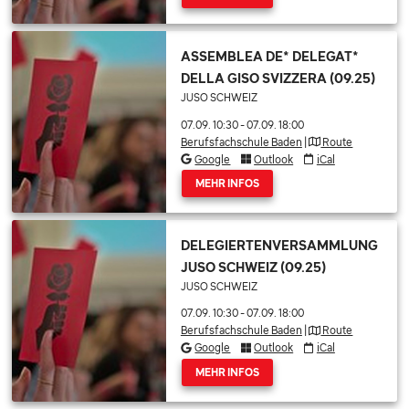
ASSEMBLEA DE* DELEGAT*
DELLA GISO SVIZZERA (09.25)
JUSO SCHWEIZ
07.09. 10:30
-
07.09. 18:00
Berufsfachschule Baden
|
Route
Google
Outlook
iCal
MEHR INFOS
DELEGIERTENVERSAMMLUNG
JUSO SCHWEIZ (09.25)
JUSO SCHWEIZ
07.09. 10:30
-
07.09. 18:00
Berufsfachschule Baden
|
Route
Google
Outlook
iCal
MEHR INFOS